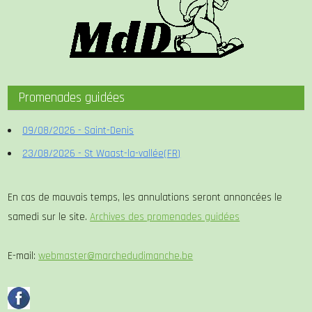
Promenades guidées
09/08/2026 - Saint-Denis
23/08/2026 - St Waast-la-vallée(FR)
En cas de mauvais temps, les annulations seront annoncées le
samedi sur le site.
Archives des promenades guidées
E-mail:
webmaster@marchedudimanche.be