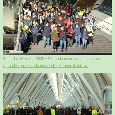
Dimanche 26 janvier 2025 – 110 randonneurs pour inaugurer en
« grandes pompes » la passerelle piétonne Calatrava