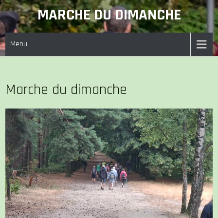
Skip
MARCHE DU DIMANCHE
to
content
Menu
Marche du dimanche