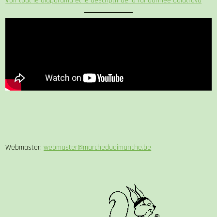
Voir tout le diaporama et le descriptif de la randonnée Calatrava
Webmaster:
webmaster@marchedudimanche.be