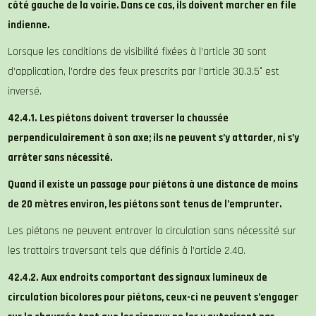
côté gauche de la voirie. Dans ce cas, ils doivent marcher en file
indienne.
Lorsque les conditions de visibilité fixées à l’article 30 sont
d’application, l’ordre des feux prescrits par l’article 30.3.5° est
inversé.
42.4.1.
Les piétons doivent traverser la chaussée
perpendiculairement à son axe; ils ne peuvent s’y attarder, ni s’y
arrêter sans nécessité.
Quand il existe un passage pour piétons à une distance de moins
de 20 mètres environ, les piétons sont tenus de l’emprunter.
Les piétons ne peuvent entraver la circulation sans nécessité sur
les trottoirs traversant tels que définis à l’article 2.40.
42.4.2.
Aux endroits comportant des signaux lumineux de
circulation bicolores pour piétons, ceux-ci ne peuvent s’engager