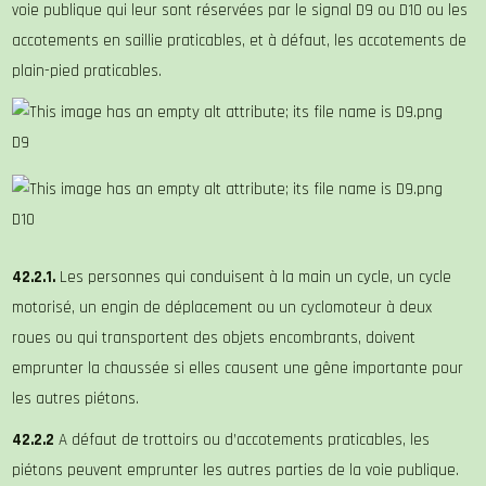
voie publique qui leur sont réservées par le signal D9 ou D10 ou les
accotements en saillie praticables, et à défaut, les accotements de
plain-pied praticables.
D9
D10
42.2.1.
Les personnes qui conduisent à la main un cycle, un cycle
motorisé, un engin de déplacement ou un cyclomoteur à deux
roues ou qui transportent des objets encombrants, doivent
emprunter la chaussée si elles causent une gêne importante pour
les autres piétons.
42.2.2
A défaut de trottoirs ou d’accotements praticables, les
piétons peuvent emprunter les autres parties de la voie publique.