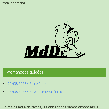
tram approche.
Promenades guidées
09/08/2026 - Saint-Denis
23/08/2026 - St Waast-la-vallée(FR)
En cas de mauvais temps, les annulations seront annoncées le