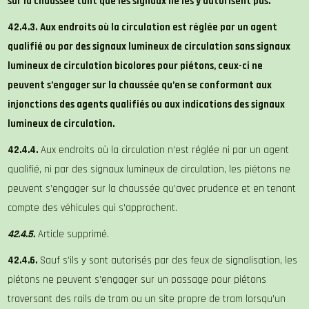
sur la chaussée tant que les signaux ne les y autorisent pas.
42.4.3.
Aux endroits où la circulation est réglée par un agent
qualifié ou par des signaux lumineux de circulation sans signaux
lumineux de circulation bicolores pour piétons, ceux-ci ne
peuvent s’engager sur la chaussée qu’en se conformant aux
injonctions des agents qualifiés ou aux indications des signaux
lumineux de circulation.
42.4.4.
Aux endroits où la circulation n’est réglée ni par un agent
qualifié, ni par des signaux lumineux de circulation, les piétons ne
peuvent s’engager sur la chaussée qu’avec prudence et en tenant
compte des véhicules qui s’approchent.
42.4.5.
Article supprimé.
42.4.6.
Sauf s’ils y sont autorisés par des feux de signalisation, les
piétons ne peuvent s’engager sur un passage pour piétons
traversant des rails de tram ou un site propre de tram lorsqu’un