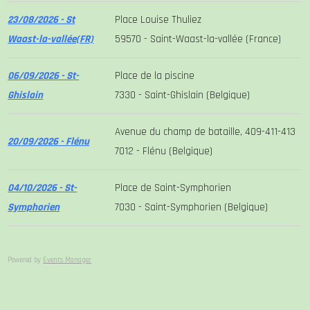
23/08/2026 - St
Place Louise Thuliez
Waast-la-vallée(FR)
59570 - Saint-Waast-la-vallée (France)
06/09/2026 - St-
Place de la piscine
Ghislain
7330 - Saint-Ghislain (Belgique)
Avenue du champ de bataille, 409-411-413
20/09/2026 - Flénu
7012 - Flénu (Belgique)
04/10/2026 - St-
Place de Saint-Symphorien
Symphorien
7030 - Saint-Symphorien (Belgique)
Powered by
Events Manager