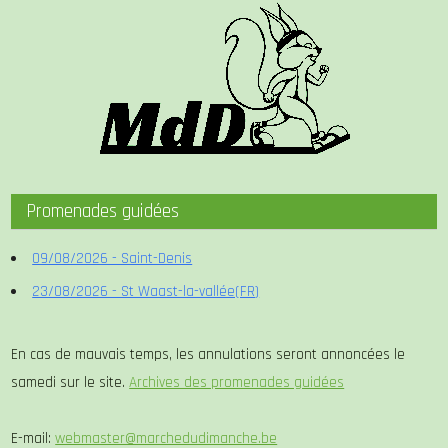
Promenades guidées
09/08/2026 - Saint-Denis
23/08/2026 - St Waast-la-vallée(FR)
En cas de mauvais temps, les annulations seront annoncées le
samedi sur le site.
Archives des promenades guidées
E-mail:
webmaster@marchedudimanche.be