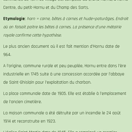
Centre, du petit-Hornu et du Champ des Sarts.
Etymologie
:
horn = corne, bêtes à cornes et hude=paturâges. Endroit
où on faisait paitre les bêtes à cornes. La présence d’une métairie
royale confirme cette hypothèse.
Le plus ancien document où il est fait mention d’Hornu date de
964.
A l’origine, commune rurale et peu peuplée, Hornu entre dans l’ère
industrielle en 1745 suite à une concession accordée par l’abbaye
de Saint-Ghislain pour l’exploitation du charbon.
La place communale date de 1905. Elle est établie à l’emplacement
de l’ancien cimetière.
La maison communale a été détruite par un incendie le 24 août
1914 et reconstruite en 1923.