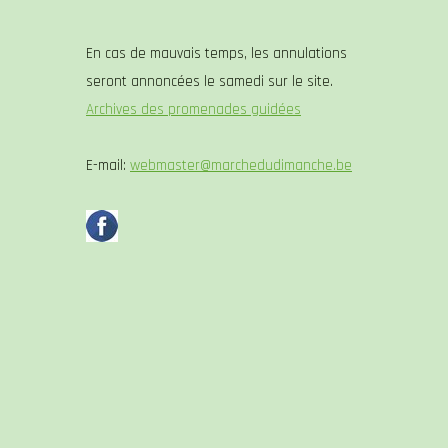
En cas de mauvais temps, les annulations
seront annoncées le samedi sur le site.
Archives des promenades guidées
E-mail:
webmaster@marchedudimanche.be