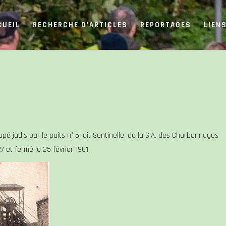
CUEIL
RECHERCHE D’ARTICLES
REPORTAGES
LIEN
é jadis par le puits n° 5, dit Sentinelle, de la S.A. des Charbonnages
7 et fermé le 25 février 1961.