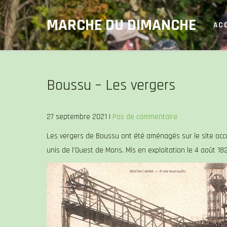
Skip
MARCHE DU DIMANCHE
to
AC
content
Boussu – Les vergers
27 septembre 2021
|
Pas de commentaire
Les vergers de Boussu ont été aménagés sur le site occup
unis de l’Ouest de Mons. Mis en exploitation le 4 août 182