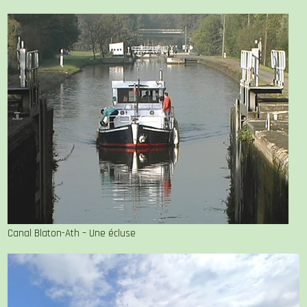
Canal Blaton-Ath – Une écluse