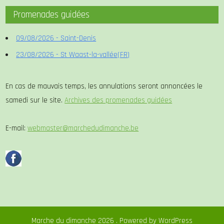
Promenades guidées
09/08/2026 - Saint-Denis
23/08/2026 - St Waast-la-vallée(FR)
En cas de mauvais temps, les annulations seront annoncées le
samedi sur le site.
Archives des promenades guidées
E-mail:
webmaster@marchedudimanche.be
Marche du dimanche 2026 . Powered by WordPress