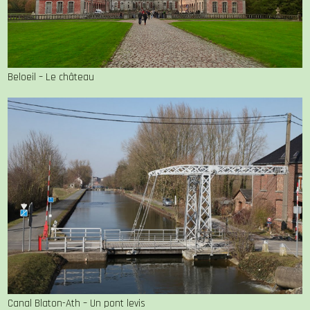
Beloeil – Le château
Canal Blaton-Ath – Un pont levis