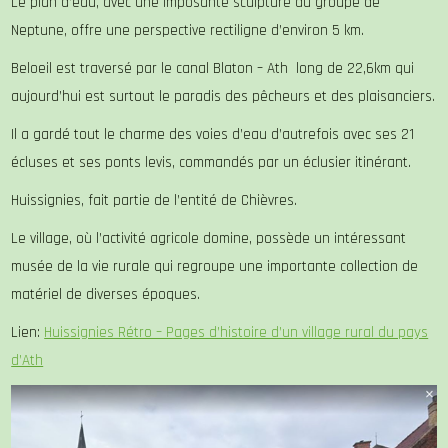
Le plan d’eau, avec une imposante sculpture du groupe de
Neptune, offre une perspective rectiligne d’environ 5 km.
Beloeil est traversé par le canal Blaton – Ath long de 22,6km qui
aujourd’hui est surtout le paradis des pêcheurs et des plaisanciers.
Il a gardé tout le charme des voies d’eau d’autrefois avec ses 21
écluses et ses ponts levis, commandés par un éclusier itinérant.
Huissignies, fait partie de l’entité de Chièvres.
Le village, où l’activité agricole domine, possède un intéressant
musée de la vie rurale qui regroupe une importante collection de
matériel de diverses époques.
Lien:
Huissignies Rétro – Pages d’histoire d’un village rural du pays
d’Ath