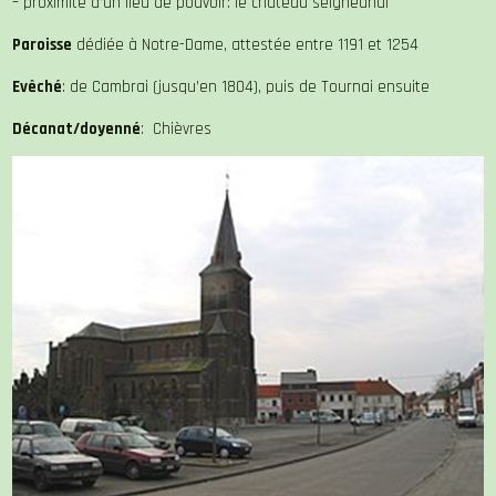
– proximité d’un lieu de pouvoir: le château seigneurial
Paroisse
dédiée à Notre-Dame, attestée entre 1191 et 1254
Evêché
: de Cambrai (jusqu’en 1804), puis de Tournai ensuite
Décanat/doyenné
: Chièvres