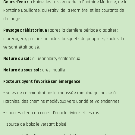
Cours d’eau :
la Haine, les ruisseaux de la Fontaine Madame, de la
Fontaine Bouillante, du Fraity, de la Marnière, et les courants de
drainage
Paysage préhistorique
(après la dernière période glaciaire) :
marécageux, prairies humides, bosquets de peupliers, saules. Le
versant était boisé.
Nature du sol
: alluvionnaire, sablonneux
Nature du sous-sol
: grès, houille
Facteurs ayant favorisé son émergence
:
– voies de communication: la chaussée romaine qui passe à
Harchies, des chemins médiévaux vers Condé et Valenciennes.
– sources d’eau ou cours d’eau: la rivière et les rus
– source de bois: le versant boisé