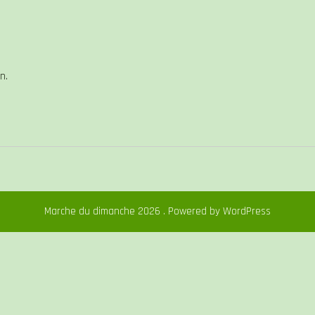
n.
Marche du dimanche 2026 . Powered by WordPress