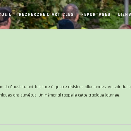
CUEIL
RECHERCHE D’ARTICLES
REPORTAGES
LIEN
on du Cheshire ont fait face à quatre divisions allemandes. Au soir de la
nniques ont survécus. Un Mémorial rappelle cette tragique journée.