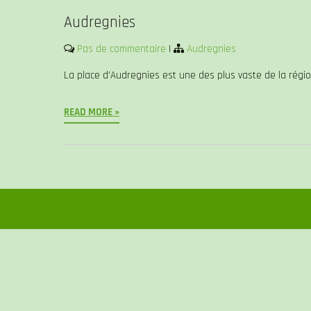
Audregnies
Pas de commentaire
|
Audregnies
La place d’Audregnies est une des plus vaste de la régio
READ MORE »