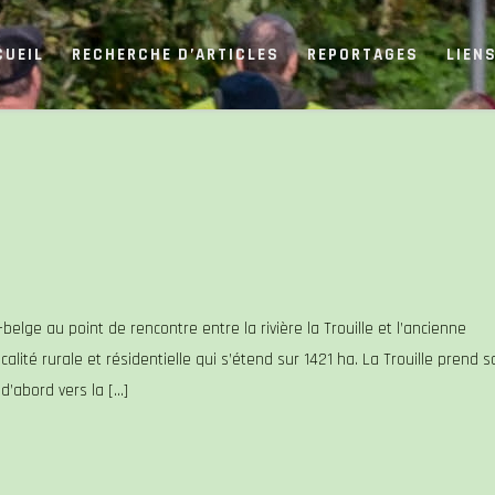
CUEIL
RECHERCHE D’ARTICLES
REPORTAGES
LIEN
o-belge au point de rencontre entre la rivière la Trouille et l’ancienne
lité rurale et résidentielle qui s’étend sur 1421 ha. La Trouille prend s
d’abord vers la […]