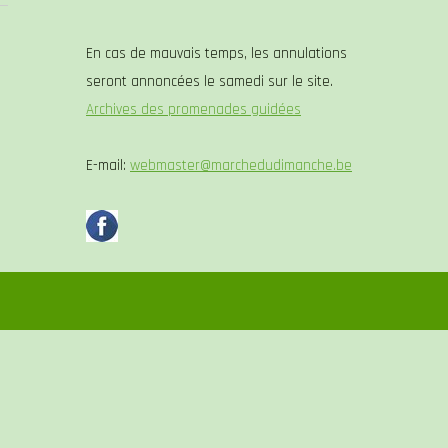
En cas de mauvais temps, les annulations
seront annoncées le samedi sur le site.
Archives des promenades guidées
E-mail:
webmaster@marchedudimanche.be