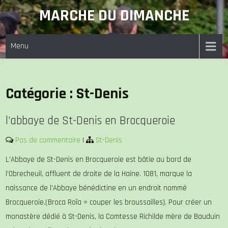
Skip
MARCHE DU DIMANCHE
to
content
Menu
Catégorie :
St-Denis
l’abbaye de St-Denis en Brocqueroie
Pas de commentaire
|
St-Denis
L’Abbaye de St-Denis en Brocqueroie est bâtie au bord de
l’Obrecheuil, affluent de droite de la Haine. 1081, marque la
naissance de l’Abbaye bénédictine en un endroit nommé
Brocqueroie.(Broca Roïa = couper les broussailles). Pour créer un
monastère dédié à St-Denis, la Comtesse Richilde mère de Bauduin