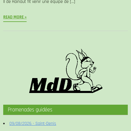
II de Hainaut fit venir une équipe de […]
READ MORE »
Promenades guidées
09/08/2026 - Saint-Denis