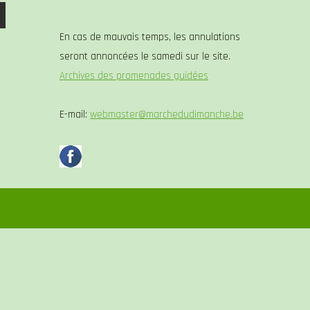
En cas de mauvais temps, les annulations
seront annoncées le samedi sur le site.
Archives des promenades guidées
E-mail:
webmaster@marchedudimanche.be