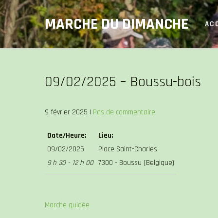
Skip
MARCHE DU DIMANCHE
to
AC
content
09/02/2025 – Boussu-bois
9 février 2025
|
Pas de commentaire
Date/Heure:
Lieu:
09/02/2025
Place Saint-Charles
9 h 30 - 12 h 00
7300 - Boussu (Belgique)
Marche guidée