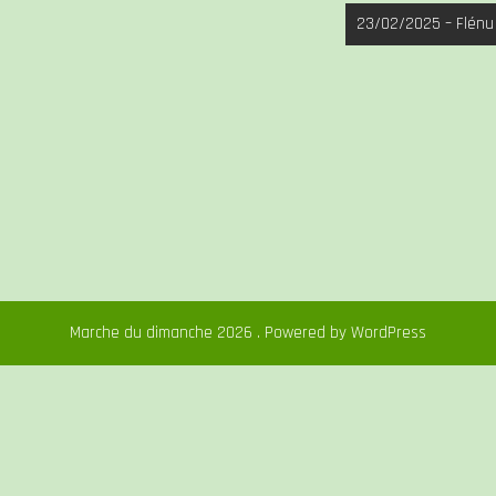
23/02/2025 – Flénu
Marche du dimanche 2026 . Powered by WordPress