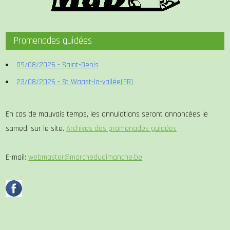
Promenades guidées
09/08/2026 - Saint-Denis
23/08/2026 - St Waast-la-vallée(FR)
En cas de mauvais temps, les annulations seront annoncées le
samedi sur le site.
Archives des promenades guidées
E-mail:
webmaster@marchedudimanche.be