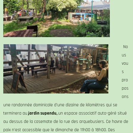
No
us
vou
s
pro
pos
ons
une randonnée dominicale d’une dizaine de kilomètres qui se
terminera au
jardin supendu,
un espace associatif auto-géré situé
au dessus de la casemate de la rue des arquebusiers. Ce havre de
paix n’est accessible que le dimanche de 11h00 à 18h00. Des