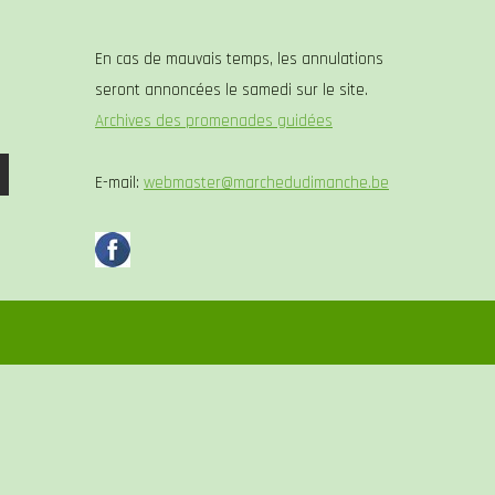
En cas de mauvais temps, les annulations
seront annoncées le samedi sur le site.
Archives des promenades guidées
E-mail:
webmaster@marchedudimanche.be