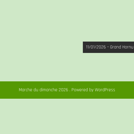
11/01/2026 – Grand Hornu
Marche du dimanche 2026 . Powered by WordPress