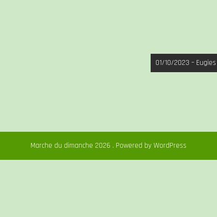
01/10/2023 – Eugies
Marche du dimanche 2026 . Powered by WordPress