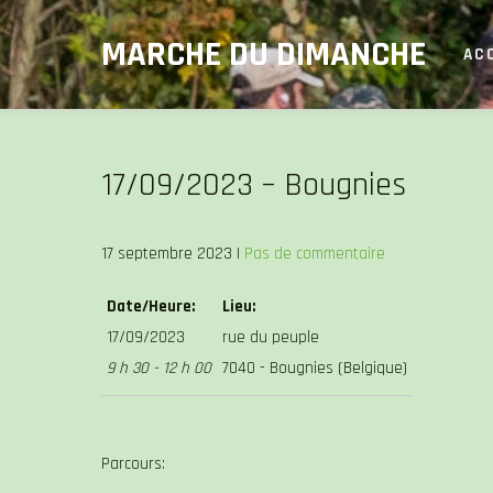
Skip
MARCHE DU DIMANCHE
to
AC
content
17/09/2023 – Bougnies
17 septembre 2023
|
Pas de commentaire
Date/Heure:
Lieu:
17/09/2023
rue du peuple
9 h 30 - 12 h 00
7040 - Bougnies (Belgique)
Parcours: