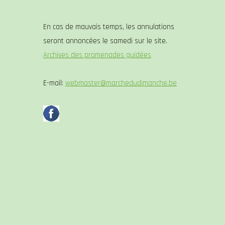
En cas de mauvais temps, les annulations
seront annoncées le samedi sur le site.
Archives des promenades guidées
E-mail:
webmaster@marchedudimanche.be