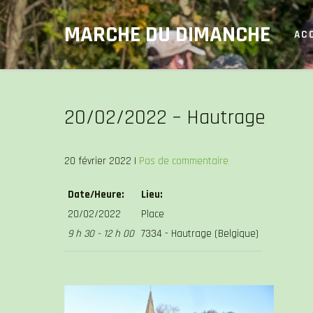
Skip
MARCHE DU DIMANCHE
to
AC
content
20/02/2022 – Hautrage
20 février 2022
|
Pas de commentaire
Date/Heure:
Lieu:
20/02/2022
Place
9 h 30 - 12 h 00
7334 - Hautrage (Belgique)