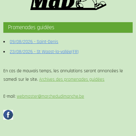
Promenades guidées
09/08/2026 - Saint-Denis
23/08/2026 - St Waast-la-vallée(FR)
En cas de mauvais temps, les annulations seront annoncées le
samedi sur le site.
Archives des promenades guidées
E-mail:
webmaster@marchedudimanche.be