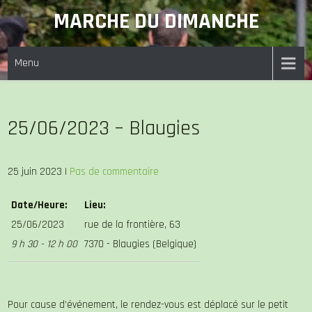
Skip
MARCHE DU DIMANCHE
to
content
Menu
25/06/2023 – Blaugies
25 juin 2023
|
Pas de commentaire
Date/Heure:
Lieu:
25/06/2023
rue de la frontière, 63
9 h 30 - 12 h 00
7370 - Blaugies (Belgique)
Pour cause d’événement, le rendez-vous est déplacé sur le petit