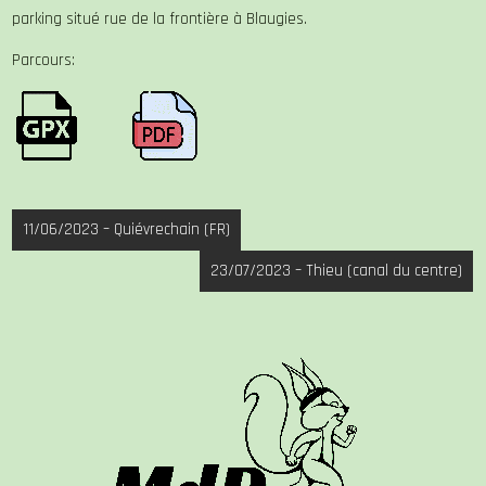
parking situé rue de la frontière à Blaugies.
Parcours:
Navigation
11/06/2023 – Quiévrechain (FR)
de
23/07/2023 – Thieu (canal du centre)
l’article