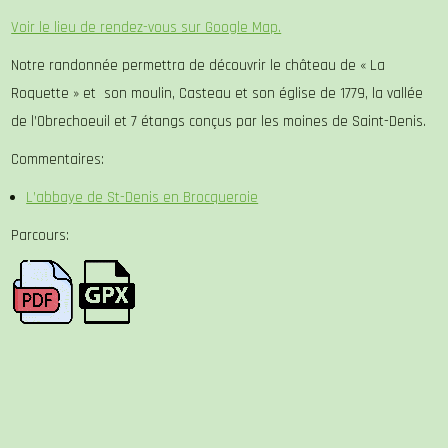
Voir le lieu de rendez-vous sur Google Map.
Notre randonnée permettra de découvrir le château de « La
Roquette » et son moulin, Casteau et son église de 1779, la vallée
de l’Obrechoeuil et 7 étangs conçus par les moines de Saint-Denis.
Commentaires:
L’abbaye de St-Denis en Brocqueroie
Parcours: