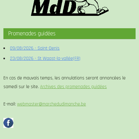
Promenades guidées
09/08/2026 - Saint-Denis
23/08/2026 - St Waast-la-vallée(FR)
En cas de mauvais temps, les annulations seront annoncées le
samedi sur le site.
Archives des promenades guidées
E-mail:
webmaster@marchedudimanche.be