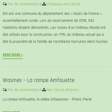
Pas de commentaire
|
Chateaux
,
Non classé
Eth est une commune du département des « Hauts de France »,
essentiellement rurale. Lors du recensement de 2018, 343
habitants étaient dénombrés. Les restes d’un château féodal ont
été utilisés pour la construction, en 1776, du château actuel qui a
été la propriété de la famille de l’architecte hornutois Henri Guchez.
READ MORE »
Wasmes – La rampe Amfouette
Pas de commentaire
|
Non classé
,
Wasmes
La rampe Amfouette, la vallée d’Elwasmes – Photo: Pierle