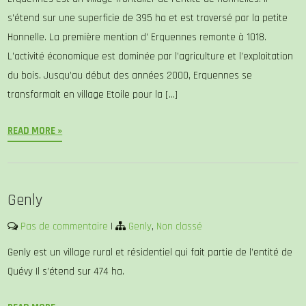
s’étend sur une superficie de 395 ha et est traversé par la petite
Honnelle. La première mention d’ Erquennes remonte à 1018.
L’activité économique est dominée par l’agriculture et l’exploitation
du bois. Jusqu’au début des années 2000, Erquennes se
transformait en village Etoile pour la […]
READ MORE »
Genly
Pas de commentaire
|
Genly
,
Non classé
Genly est un village rural et résidentiel qui fait partie de l’entité de
Quévy Il s’étend sur 474 ha.