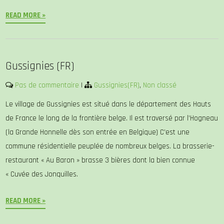
READ MORE »
Gussignies (FR)
Pas de commentaire
|
Gussignies(FR)
,
Non classé
Le village de Gussignies est situé dans le département des Hauts
de France le long de la frontière belge. Il est traversé par l’Hogneau
(la Grande Honnelle dès son entrée en Belgique) C’est une
commune résidentielle peuplée de nombreux belges. La brasserie-
restaurant « Au Baron » brasse 3 bières dont la bien connue
« Cuvée des Jonquilles.
READ MORE »