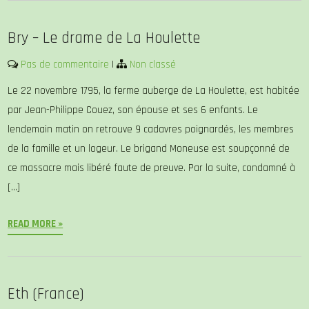
Bry – Le drame de La Houlette
Pas de commentaire
|
Non classé
Le 22 novembre 1795, la ferme auberge de La Houlette, est habitée
par Jean-Philippe Couez, son épouse et ses 6 enfants. Le
lendemain matin on retrouve 9 cadavres poignardés, les membres
de la famille et un logeur. Le brigand Moneuse est soupçonné de
ce massacre mais libéré faute de preuve. Par la suite, condamné à
[…]
READ MORE »
Eth (France)