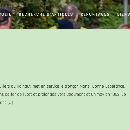
CUEIL
RECHERCHE D’ARTICLES
REPORTAGES
LIEN
illers du Hainaut, met en service le tronçon Mons –Bonne-Espérance.
mins de fer de l’Etat et prolongée vers Beaumont et Chimay en 1882. Le
afic […]