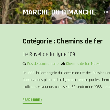
Skip
MARCHE DU DIMANCHE
to
AC
content
Catégorie :
Chemins de fer
Le Ravel de la ligne 109
Pas de commentaire
|
Chemins de fer
,
Mesvin
En 1868, la Compagnie du Chemin de Fer des Bassins Hou
Quatorze ans plus tard, la ligne est reprise par les che
trafic des voyageurs a cessé le 30 septembre 1962. Le tr
READ MORE »