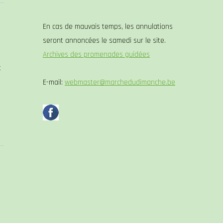
En cas de mauvais temps, les annulations
seront annoncées le samedi sur le site.
Archives des promenades guidées
t
E-mail:
webmaster@marchedudimanche.be