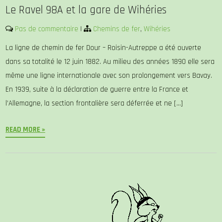
Le Ravel 98A et la gare de Wihéries
Pas de commentaire
|
Chemins de fer
,
Wihéries
La ligne de chemin de fer Dour – Roisin-Autreppe a été ouverte
dans sa totalité le 12 juin 1882. Au milieu des années 1890 elle sera
même une ligne internationale avec son prolongement vers Bavay.
En 1939, suite à la déclaration de guerre entre la France et
l’Allemagne, la section frontalière sera déferrée et ne […]
READ MORE »