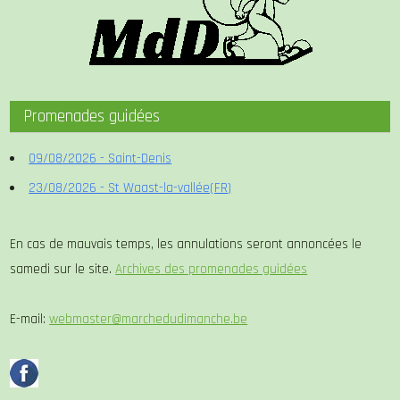
Promenades guidées
09/08/2026 - Saint-Denis
23/08/2026 - St Waast-la-vallée(FR)
En cas de mauvais temps, les annulations seront annoncées le
samedi sur le site.
Archives des promenades guidées
E-mail:
webmaster@marchedudimanche.be