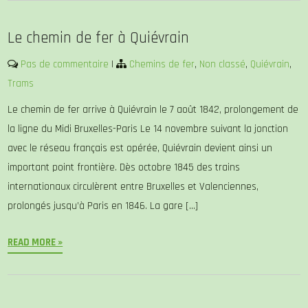
Le chemin de fer à Quiévrain
Pas de commentaire
|
Chemins de fer
,
Non classé
,
Quiévrain
,
Trams
Le chemin de fer arrive à Quiévrain le 7 août 1842, prolongement de
la ligne du Midi Bruxelles-Paris Le 14 novembre suivant la jonction
avec le réseau français est opérée, Quiévrain devient ainsi un
important point frontière. Dès octobre 1845 des trains
internationaux circulèrent entre Bruxelles et Valenciennes,
prolongés jusqu’à Paris en 1846. La gare […]
READ MORE »