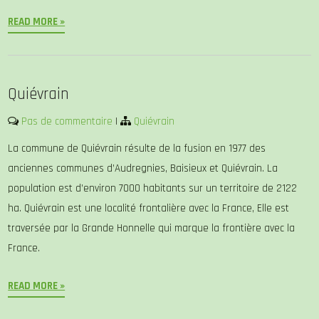
READ MORE »
Quiévrain
Pas de commentaire
|
Quiévrain
La commune de Quiévrain résulte de la fusion en 1977 des
anciennes communes d’Audregnies, Baisieux et Quiévrain. La
population est d’environ 7000 habitants sur un territoire de 2122
ha. Quiévrain est une localité frontalière avec la France, Elle est
traversée par la Grande Honnelle qui marque la frontière avec la
France.
READ MORE »