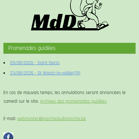
Promenades guidées
09/08/2026 - Saint-Denis
23/08/2026 - St Waast-la-vallée(FR)
En cas de mauvais temps, les annulations seront annoncées le
samedi sur le site.
Archives des promenades guidées
E-mail:
webmaster@marchedudimanche.be