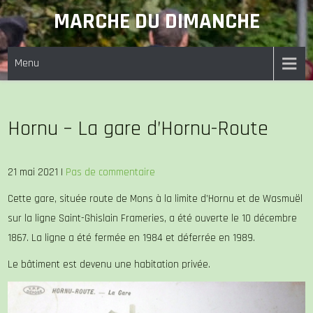
Skip
MARCHE DU DIMANCHE
to
content
Menu
Hornu – La gare d’Hornu-Route
21 mai 2021
|
Pas de commentaire
Cette gare, située route de Mons à la limite d’Hornu et de Wasmuël
sur la ligne Saint-Ghislain Frameries, a été ouverte le 10 décembre
1867. La ligne a été fermée en 1984 et déferrée en 1989.
Le bâtiment est devenu une habitation privée.