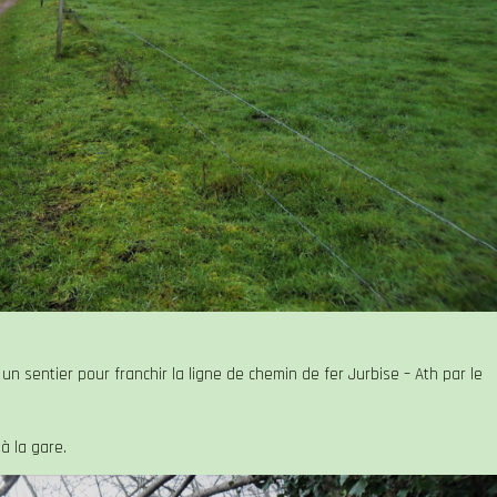
un sentier pour franchir la ligne de chemin de fer Jurbise – Ath par le
à la gare.