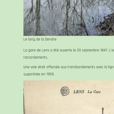
Le long de la Dendre
La gare de Lens a été ouverte le 20 septembre 1847. L’a
raccordements.
Une voie était affectée aux transbordements avec la ligne
supprimée en 1959.