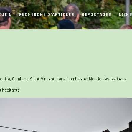
CUEIL
RECHERCHE D’ARTICLES
REPORTAGES
LIEN
uffe, Cambron-Saint-Vincent, Lens, Lombise et Montignies-lez-Lens.
0 habitants.