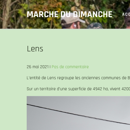
Skip
MARCHE DU DIMANCHE
to
AC
content
Lens
26 mai 2021
|
Pas de commentaire
L’entité de Lens regroupe les anciennes communes de Ba
Sur un territoire d’une superficie de 4942 ha, vivent 420