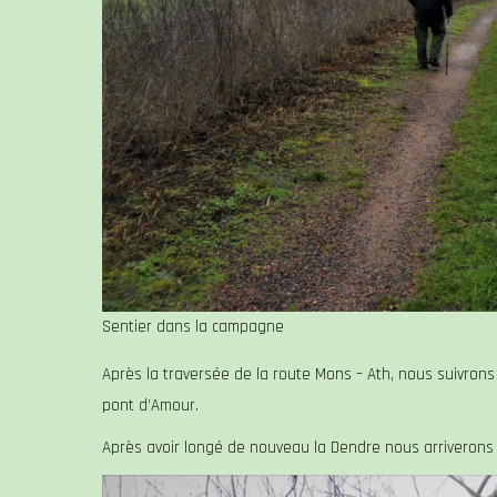
Sentier dans la campagne
Après la traversée de la route Mons – Ath, nous suivrons 
pont d’Amour.
Après avoir longé de nouveau la Dendre nous arriverons 