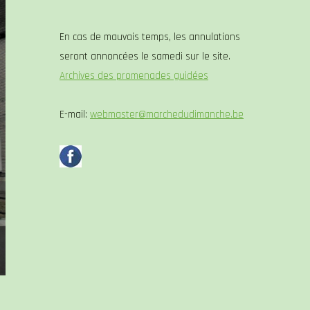
En cas de mauvais temps, les annulations
seront annoncées le samedi sur le site.
Archives des promenades guidées
E-mail:
webmaster@marchedudimanche.be