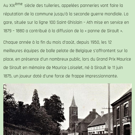
ème
Au XIX
siècle des tuileries, appelées panneries vont faire la
réputation de la commune jusqu’à la seconde guerre mondiale. La
gare, située sur la ligne 100 Saint-Ghislain – Ath mise en service en
1879 – 1880 a contribué à la diffusion de la « panne de Sirault ».
Chaque année à la fin du mois d’août, depuis 1950, les 12
meilleures équipes de balle pelote de Belgique s’affrontent sur la
place, en présence d’un nombreux public, lors du Grand Prix Maurice
de Sirault en mémoire de Maurice Loiselet, né à Sirault le 11 juin
1875, un joueur doté d’une force de frappe impressionnante.