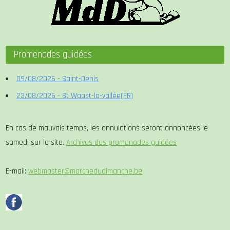
Promenades guidées
09/08/2026 - Saint-Denis
23/08/2026 - St Waast-la-vallée(FR)
En cas de mauvais temps, les annulations seront annoncées le
samedi sur le site.
Archives des promenades guidées
E-mail:
webmaster@marchedudimanche.be