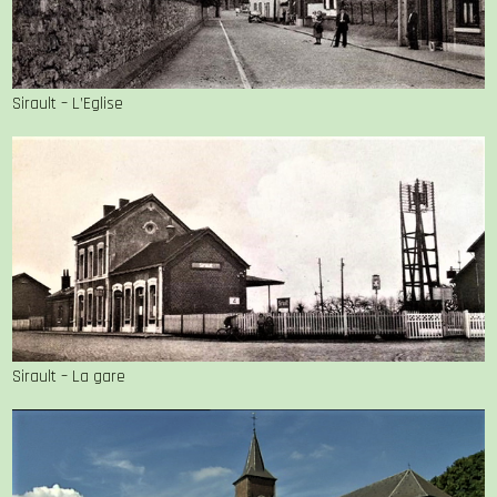
Sirault – L’Eglise
Sirault – La gare