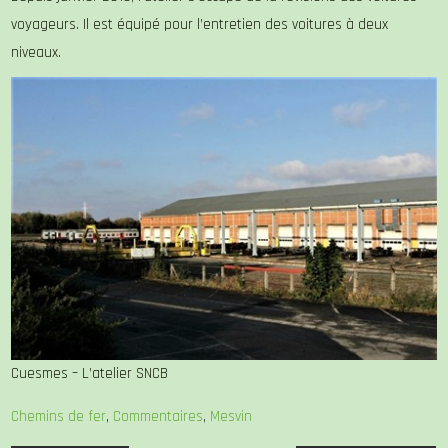
voyageurs. Il est équipé pour l’entretien des voitures à deux
niveaux.
Cuesmes – L’atelier SNCB
Chemins de fer
,
Commentaires
,
Mesvin