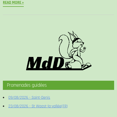
READ MORE »
Promenades guidées
09/08/2026 - Saint-Denis
23/08/2026 - St Waast-la-vallée(FR)