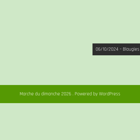
06/10/2024 – Blaugies
Marche du dimanche 2026 . Powered by WordPress