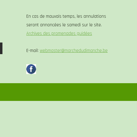
En cas de mauvais temps, les annulations
seront annoncées le samedi sur le site.
Archives des promenades guidées
E-mail:
webmaster@marchedudimanche.be