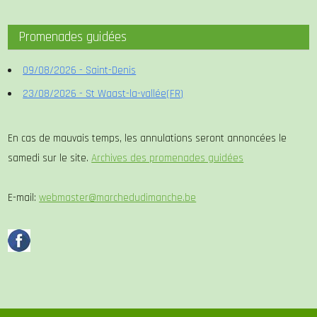
Promenades guidées
09/08/2026 - Saint-Denis
23/08/2026 - St Waast-la-vallée(FR)
En cas de mauvais temps, les annulations seront annoncées le
samedi sur le site.
Archives des promenades guidées
E-mail:
webmaster@marchedudimanche.be