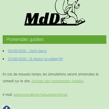
Promenades guidées
09/08/2026 - Saint-Denis
23/08/2026 - St Waast-la-vallée(FR)
En cas de mauvais temps, les annulations seront annoncées le
samedi sur le site.
Archives des promenades guidées
E-mail:
webmaster@marchedudimanche.be