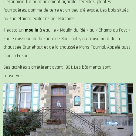
L’économie fut principalement agricole: céréales, plantes
fourragères, pomme de terre et un peu d’élevage. Les bois situés
au sud étaient exploités par Harchies.
Il exista un
moulin
à eau, le « Moulin du Rié » au « Champ du Fayt »
sur le ruisseau de la Fontaine Bouillante, au croisement de la
chaussée Brunehaut et de la chaussée Mons-Tournai. Appelé aussi
moulin Frison.
Ses activités s’arrêtèrent avant 1931. Les bâtiments sont
conservés.