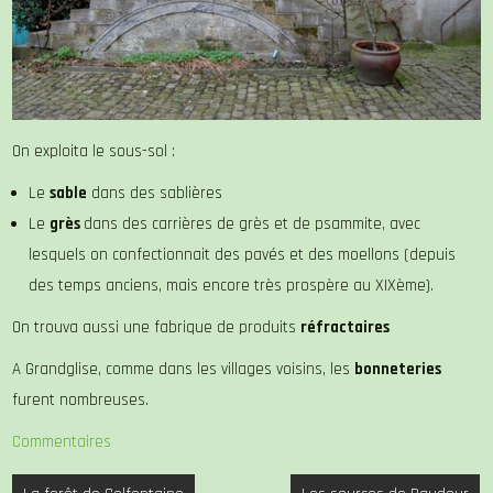
On exploita le sous-sol :
Le
sable
dans des sablières
Le
grès
dans des carrières de grès et de psammite, avec
lesquels on confectionnait des pavés et des moellons (depuis
des temps anciens, mais encore très prospère au XIXème).
On trouva aussi une fabrique de produits
réfractaires
A Grandglise, comme dans les villages voisins, les
bonneteries
furent nombreuses.
Commentaires
Navigation