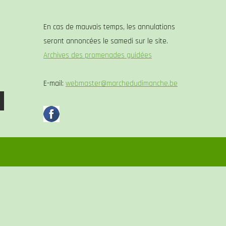
En cas de mauvais temps, les annulations
seront annoncées le samedi sur le site.
Archives des promenades guidées
E-mail:
webmaster@marchedudimanche.be