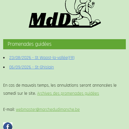
Promenades guidées
23/08/2026 - St Waast-la-vallée(FR)
06/09/2026 - St-Ghislain
En cas de mauvais temps, les annulations seront annoncées le
samedi sur le site.
Archives des promenades guidées
E-mail:
webmaster@marchedudimanche.be